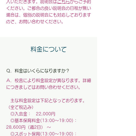
入いただきます。説明会は
こちら
からご予約
ください。ご都合の良い説明会の日程が無い
場合は、個別の説明会にも対応しております
ので、お問い合わせください。
料金について
Ｑ．料金はいくらになりますか？
Ａ．校舎により料金設定が異なります。
詳細
につきましてはお問い合わせください。
主な料金設定は下記となっております。
（全て税込み）
◎入会金： 22,000円
◎基本保育料金(13:00～19:00)：
28,600円（週2日） ～
◎スポット保育(13:00～19:00)
：