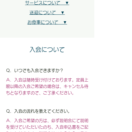
サービスについて ▼
送迎について ▼
お食事について ▼
入会について
Ｑ．いつでも入会できますか？
Ａ．入会は随時受け付けております。定員上
限以降の入会ご希望の場合は、キャンセル待
ちとなりますので、ご了承ください。
Ｑ．入会の流れを教えてください。
Ａ．入会ご希望の方は、必ず説明会にて説明
を受けていただいたのち、入会申込書をご記