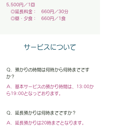
5,500円／1回
◎延長料金： 660円／30分
◎昼・
夕食： 660円／1食
サービスについて
Ｑ．預かりの時間は何時から何時までです
か？
Ａ．基本サービスの預かり時間は
​、13:00か
ら19:00となっております。
Ｑ．延長預かりは何時までですか？
Ａ．延長預かりは20時までとなります。