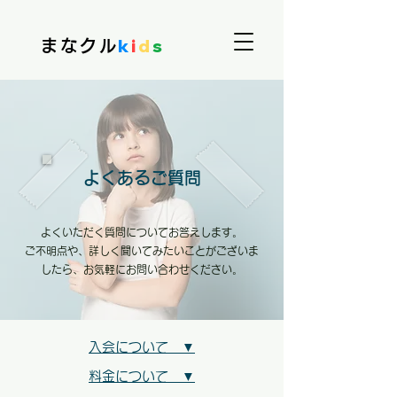
k
i
d
s
まなクル
よくあるご質問
よくいただく質問についてお答えします。
ご不明点や、詳しく聞いてみたいことがございま
したら、お気軽にお問い合わせください。
入会について ▼
料金について ▼